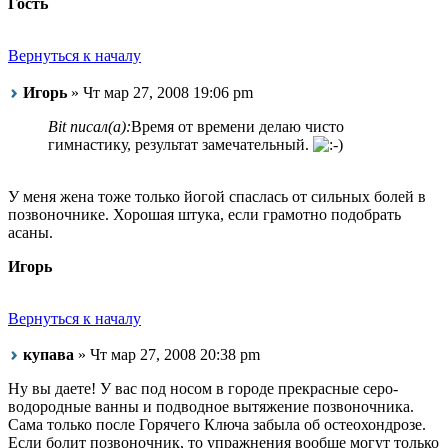
Гость
Вернуться к началу
Игорь
» Чт мар 27, 2008 19:06 pm
Bit писал(а):
Время от времени делаю чисто
гимнастику, результат замечательный.
У меня жена тоже только йогой спаслась от сильных болей в
позвоночнике. Хорошая штука, если грамотно подобрать
асаны.
Игорь
Вернуться к началу
купава
» Чт мар 27, 2008 20:38 pm
Ну вы даете! У вас под носом в городе прекрасные серо-
водородные ванны и подводное вытяжение позвоночника.
Сама только после Горячего Ключа забыла об остеохондрозе.
Если болит позвоночник, то упражнения вообще могут только