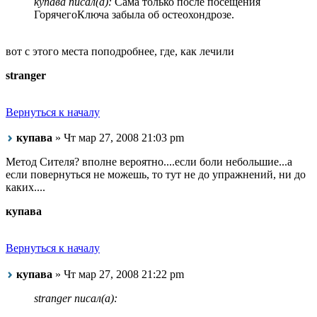
купава писал(а):
Сама только после посещения
ГорячегоКлюча забыла об остеохондрозе.
вот с этого места поподробнее, где, как лечили
stranger
Вернуться к началу
купава
» Чт мар 27, 2008 21:03 pm
Метод Сителя? вполне вероятно....если боли небольшие...а
если повернуться не можешь, то тут не до упражнений, ни до
каких....
купава
Вернуться к началу
купава
» Чт мар 27, 2008 21:22 pm
stranger писал(а):