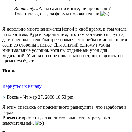
Bit писал(а):
А вы сами по книге, не пробовали?
Тож ничего, оч. для формы положительно
Я довольно много занимался йогой в своё время, в том числе
и по книгам. Курсы хороши тем, что там занимается группа,
да и преподаватель быстрее подмечает ошибки в исполнении
асан: со стороны виднее. Для занятий одному нужны
минимальные условия, хотя бы отдельный угол для
медитаций. У меня на горе пока такого нет, но, надеюсь, со
временем будет.
Игорь
Вернуться к началу
Гость
» Чт мар 27, 2008 18:53 pm
Я этим спасаюсь от поясничного радикулита, что заработал в
горах.
Время от времени делаю чисто гимнастику, результат
замечательный.