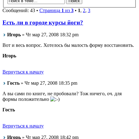
Сообщений: 43 •
Страница
1
из
3
•
1
,
2
,
3
Есть ли в городе курсы йоги?
Игорь
» Чт мар 27, 2008 18:32 pm
Вот и весь вопрос. Хотелось бы малость форму восстановить.
Игорь
Вернуться к началу
Гость
» Чт мар 27, 2008 18:35 pm
А вы сами по книге, не пробовали? Тож ничего, оч. для
формы положительно
Гость
Вернуться к началу
Игорь
» Чт мар 27, 2008 18:42 pm