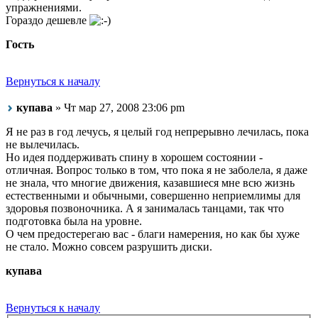
упражнениями.
Гораздо дешевле
Гость
Вернуться к началу
купава
» Чт мар 27, 2008 23:06 pm
Я не раз в год лечусь, я целый год непрерывно лечилась, пока
не вылечилась.
Но идея поддерживать спину в хорошем состоянии -
отличная. Вопрос только в том, что пока я не заболела, я даже
не знала, что многие движения, казавшиеся мне всю жизнь
естественными и обычными, совершенно неприемлимы для
здоровья позвоночника. А я занималась танцами, так что
подготовка была на уровне.
О чем предостерегаю вас - благи намерения, но как бы хуже
не стало. Можно совсем разрушить диски.
купава
Вернуться к началу