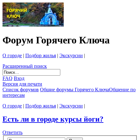
Форум Горячего Ключа
О городе
|
Подбор жилья
|
Экскурсии
|
Расширенный поиск
FAQ
Вход
Версия для печати
Список форумов
Общие форумы Горячего Ключа
Общение по
интересам
О городе
|
Подбор жилья
|
Экскурсии
|
Есть ли в городе курсы йоги?
Ответить