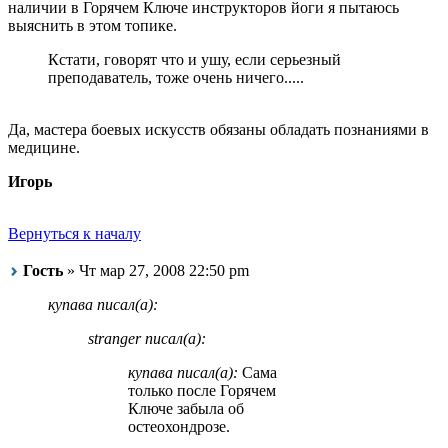
наличии в Горячем Ключе инструкторов йоги я пытаюсь
выяснить в этом топике.
Кстати, говорят что и ушу, если серьезный
преподаватель, тоже очень ничего.....
Да, мастера боевых искусств обязаны обладать познаниями в
медицине.
Игорь
Вернуться к началу
Гость
» Чт мар 27, 2008 22:50 pm
купава писал(а):
stranger писал(а):
купава писал(а):
Сама
только после Горячем
Ключе забыла об
остеохондрозе.