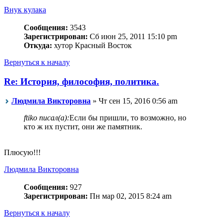
Внук кулака
Сообщения:
3543
Зарегистрирован:
Сб июн 25, 2011 15:10 pm
Откуда:
хутор Красный Восток
Вернуться к началу
Re: История, философия, политика.
Людмила Викторовна
» Чт сен 15, 2016 0:56 am
ftiko писал(а):
Если бы пришли, то возможно, но
кто ж их пустит, они же памятник.
Плюсую!!!
Людмила Викторовна
Сообщения:
927
Зарегистрирован:
Пн мар 02, 2015 8:24 am
Вернуться к началу