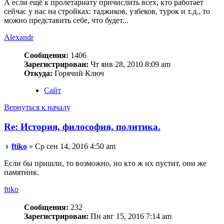
А если ещё к пролетариату причислить всех, кто работает
сейчас у нас на стройках: таджиков, узбеков, турок и т.д., то
можно представить себе, что будет...
Alexandr
Сообщения:
1406
Зарегистрирован:
Чт янв 28, 2010 8:09 am
Откуда:
Горячий Ключ
Сайт
Вернуться к началу
Re: История, философия, политика.
ftiko
» Ср сен 14, 2016 4:50 am
Если бы пришли, то возможно, но кто ж их пустит, они же
памятник.
ftiko
Сообщения:
232
Зарегистрирован:
Пн авг 15, 2016 7:14 am