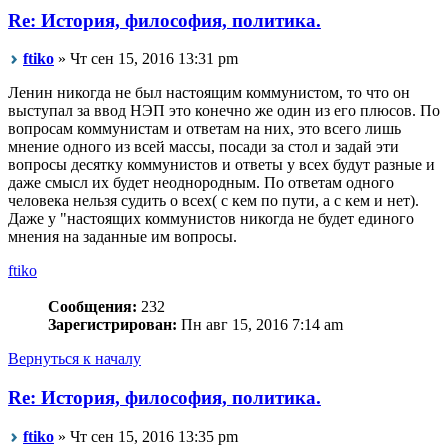
Re: История, философия, политика.
ftiko
» Чт сен 15, 2016 13:31 pm
Ленин никогда не был настоящим коммунистом, то что он
выступал за ввод НЭП это конечно же один из его плюсов. По
вопросам коммунистам и ответам на них, это всего лишь
мнение одного из всей массы, посади за стол и задай эти
вопросы десятку коммунистов и ответы у всех будут разные и
даже смысл их будет неоднородным. По ответам одного
человека нельзя судить о всех( с кем по пути, а с кем и нет).
Даже у "настоящих коммунистов никогда не будет единого
мнения на заданные им вопросы.
ftiko
Сообщения:
232
Зарегистрирован:
Пн авг 15, 2016 7:14 am
Вернуться к началу
Re: История, философия, политика.
ftiko
» Чт сен 15, 2016 13:35 pm