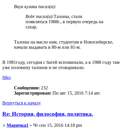
Внук кулака писал(а):
Bobr писал(а):
Талоны, стали
появляться 1988г., в первую очередь на
сахар.
Талоны на масло нам, студентам в Новосибирске,
начали выдавать в 80-м или 81-м.
В 1981году, сегодня с батей вспоминали, а в 1988 году там
уже половину талонов и не отоваривали.
ftiko
Сообщения:
232
Зарегистрирован:
Пн авг 15, 2016 7:14 am
Вернуться к началу
Re: История, философия, политика.
Маричка1
» Чт сен 15, 2016 14:18 pm