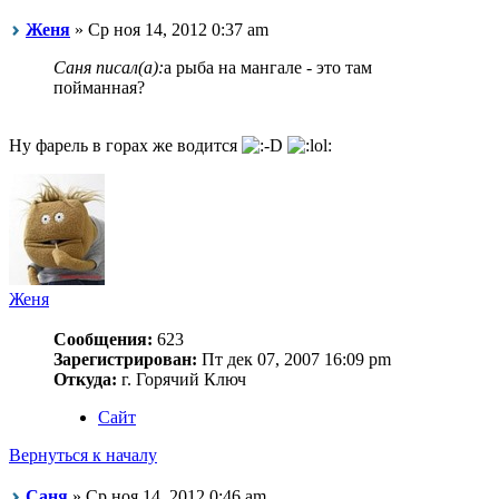
Женя
» Ср ноя 14, 2012 0:37 am
Саня писал(а):
а рыба на мангале - это там
пойманная?
Ну фарель в горах же водится
Женя
Сообщения:
623
Зарегистрирован:
Пт дек 07, 2007 16:09 pm
Откуда:
г. Горячий Ключ
Сайт
Вернуться к началу
Саня
» Ср ноя 14, 2012 0:46 am