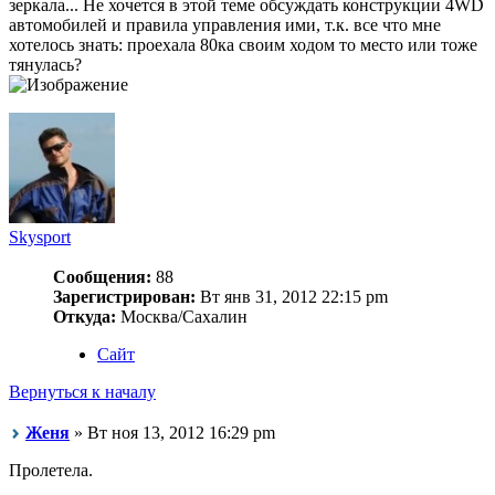
зеркала... Не хочется в этой теме обсуждать конструкции 4WD
автомобилей и правила управления ими, т.к. все что мне
хотелось знать: проехала 80ка своим ходом то место или тоже
тянулась?
Skysport
Сообщения:
88
Зарегистрирован:
Вт янв 31, 2012 22:15 pm
Откуда:
Москва/Сахалин
Сайт
Вернуться к началу
Женя
» Вт ноя 13, 2012 16:29 pm
Пролетела.