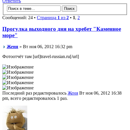
Ответить
Сообщений: 24 •
Страница
1
из
2
•
1
,
2
Прогулка выходного дня на хребет "Каменное
море"
Женя
» Вт ноя 06, 2012 16:32 pm
Фотоотчёт там [url]travel-russian.ru[/url]
Последний раз редактировалось
Женя
Вт ноя 06, 2012 16:38
pm, всего редактировалось 1 раз.