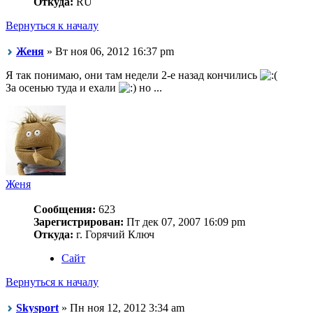
Откуда:
RU
Вернуться к началу
Женя
» Вт ноя 06, 2012 16:37 pm
Я так понимаю, они там недели 2-е назад кончились
За осенью туда и ехали
но ...
Женя
Сообщения:
623
Зарегистрирован:
Пт дек 07, 2007 16:09 pm
Откуда:
г. Горячий Ключ
Сайт
Вернуться к началу
Skysport
» Пн ноя 12, 2012 3:34 am