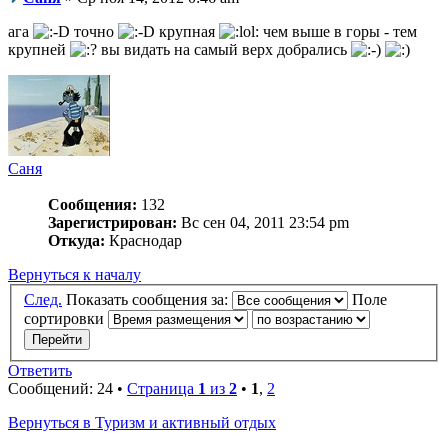
ага
точно
крупная
чем выше в горы - тем
крупней
вы видать на самый верх добрались
Саня
Сообщения:
132
Зарегистрирован:
Вс сен 04, 2011 23:54 pm
Откуда:
Краснодар
Вернуться к началу
След.
Показать сообщения за:
Поле
сортировки
Ответить
Сообщений: 24 •
Страница
1
из
2
•
1
,
2
Вернуться в Туризм и активный отдых