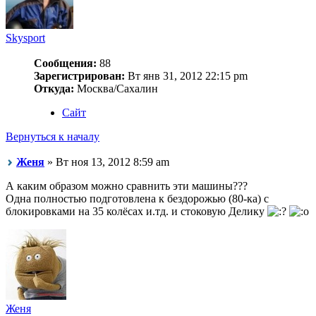
Skysport
Сообщения:
88
Зарегистрирован:
Вт янв 31, 2012 22:15 pm
Откуда:
Москва/Сахалин
Сайт
Вернуться к началу
Женя
» Вт ноя 13, 2012 8:59 am
А каким образом можно сравнить эти машины???
Одна полностью подготовлена к бездорожью (80-ка) с
блокировками на 35 колёсах и.тд. и стоковую Делику
Женя