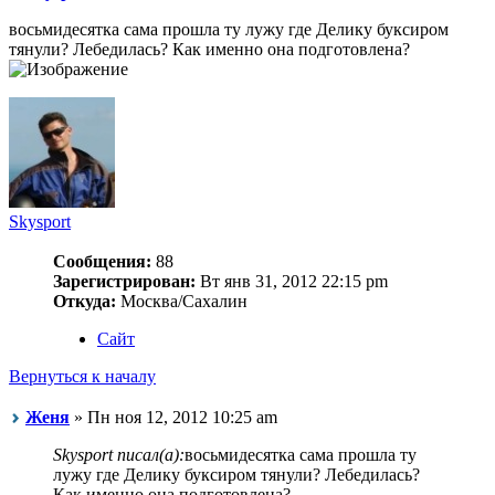
восьмидесятка сама прошла ту лужу где Делику буксиром
тянули? Лебедилась? Как именно она подготовлена?
Skysport
Сообщения:
88
Зарегистрирован:
Вт янв 31, 2012 22:15 pm
Откуда:
Москва/Сахалин
Сайт
Вернуться к началу
Женя
» Пн ноя 12, 2012 10:25 am
Skysport писал(а):
восьмидесятка сама прошла ту
лужу где Делику буксиром тянули? Лебедилась?
Как именно она подготовлена?