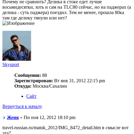
Почему не сравнить? Делика в стоке едет лучше
восьмидесятки, хоть и сам на TLC80 сейчас, но на паджерах (а
делика - суть паджера) поездил. Тем не менее, прошла 80ка
там где делику тянули или нет?
Skysport
Сообщения:
88
Зарегистрирован:
Вт янв 31, 2012 22:15 pm
Откуда:
Москва/Сахалин
Сайт
Вернуться к началу
Женя
» Пн ноя 12, 2012 18:10 pm
travel-russian.ru/matuk_2012/IMG_8472_detail.htm в смысле вот
эта?