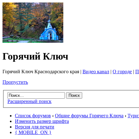
Горячий Ключ
Горячий Ключ Краснодарского края |
Видео канал
|
О городе
|
П
Пропустить
Расширенный поиск
Список форумов
‹
Общие форумы Горячего Ключа
‹
Тури
Изменить размер шрифта
Версия для печати
{ MOBILE_ON }