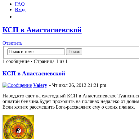
FAQ
Вход
КСП в Анастасиевской
Ответить
1 сообщение • Страница
1
из
1
КСП в Анастасиевской
Valery
» Чт июл 26, 2012 21:21 pm
Народ,кто едет на ежегодный КСП в Анастасиевское Туапсинск
оплатой бензина.Будет проходить на полянах недалеко от доль
Если хотите рассмешить Бога-расскажите ему о своих планах.