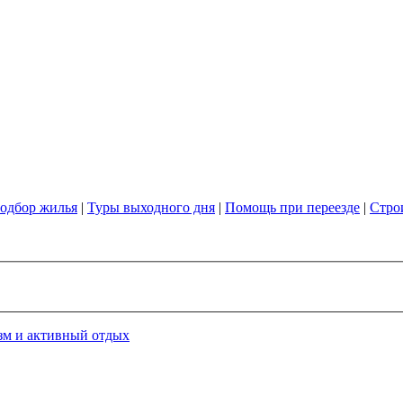
одбор жилья
|
Туры выходного дня
|
Помощь при переезде
|
Стро
зм и активный отдых