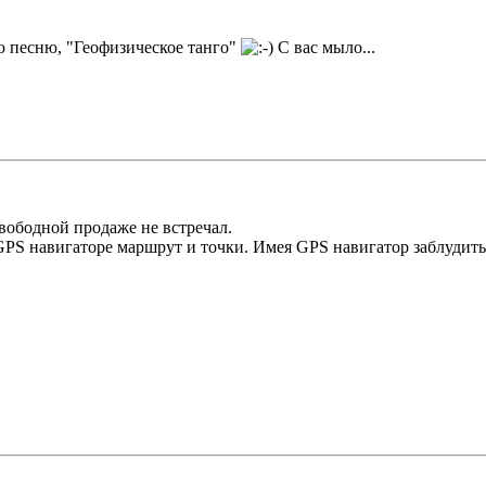
ю песню, "Геофизическое танго"
С вас мыло...
вободной продаже не встречал.
GPS навигаторе маршрут и точки. Имея GPS навигатор заблудить