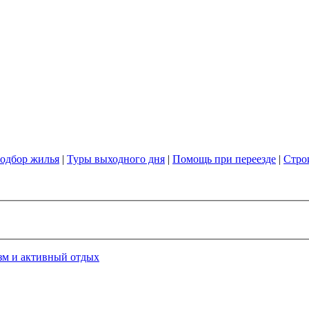
одбор жилья
|
Туры выходного дня
|
Помощь при переезде
|
Стро
зм и активный отдых