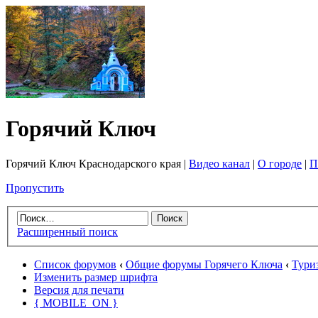
Горячий Ключ
Горячий Ключ Краснодарского края |
Видео канал
|
О городе
|
П
Пропустить
Расширенный поиск
Список форумов
‹
Общие форумы Горячего Ключа
‹
Тури
Изменить размер шрифта
Версия для печати
{ MOBILE_ON }