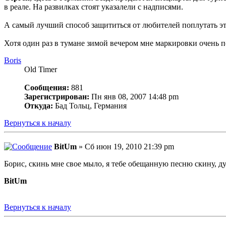
в реале. На развилках стоят указалели с надписями.
А самый лучший способ защититься от любителей поплутать э
Хотя один раз в тумане зимой вечером мне маркировки очень п
Boris
Old Timer
Сообщения:
881
Зарегистрирован:
Пн янв 08, 2007 14:48 pm
Откуда:
Бад Тольц, Германия
Вернуться к началу
BitUm
» Сб июн 19, 2010 21:39 pm
Борис, скинь мне свое мыло, я тебе обещанную песню скину, ду
BitUm
Вернуться к началу