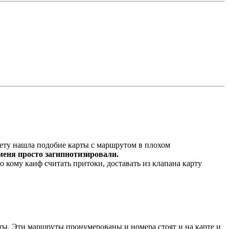
нету нашла подобие карты с маршрутом в плохом
меня просто загипнотизировали.
о кому каиф считать притоки, доставать из клапана карту
ты. Эти маршруты пронумерованы и номера стоят и на карте и