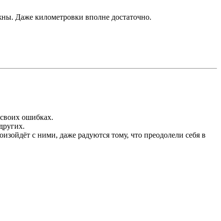
ужны. Даже километровки вполне достаточно.
 своих ошибках.
других.
изойдёт с ними, даже радуются тому, что преодолели себя в