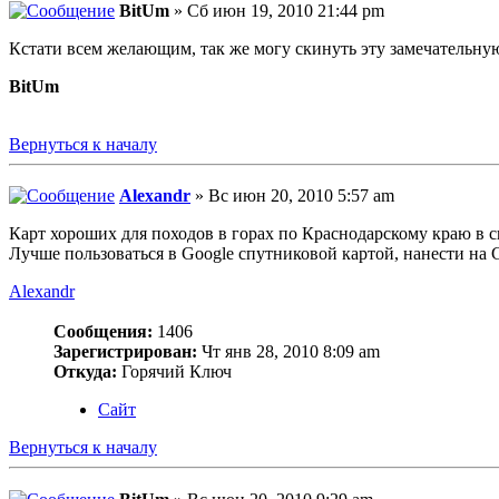
BitUm
» Сб июн 19, 2010 21:44 pm
Кстати всем желающим, так же могу скинуть эту замечательну
BitUm
Вернуться к началу
Alexandr
» Вс июн 20, 2010 5:57 am
Карт хороших для походов в горах по Краснодарскому краю в с
Лучше пользоваться в Google спутниковой картой, нанести на 
Alexandr
Сообщения:
1406
Зарегистрирован:
Чт янв 28, 2010 8:09 am
Откуда:
Горячий Ключ
Сайт
Вернуться к началу