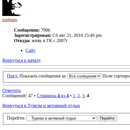
psekups
Сообщения:
7906
Зарегистрирован:
Сб авг 21, 2010 15:49 pm
Откуда:
живу в ГК с 2007г
Сайт
Вернуться к началу
Пред.
Показать сообщения за:
Поле сортир
Ответить
Сообщений: 47 •
Страница
4
из
4
•
1
,
2
,
3
,
4
Вернуться в Туризм и активный отдых
Перейти: