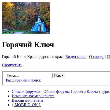
Горячий Ключ
Горячий Ключ Краснодарского края |
Видео канал
|
О городе
|
П
Пропустить
Расширенный поиск
Список форумов
‹
Общие форумы Горячего Ключа
‹
Тури
Изменить размер шрифта
Версия для печати
{ MOBILE_ON }