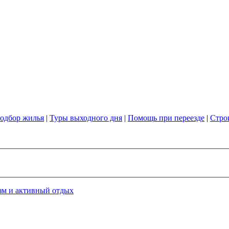
одбор жилья
|
Туры выходного дня
|
Помощь при переезде
|
Стро
зм и активный отдых