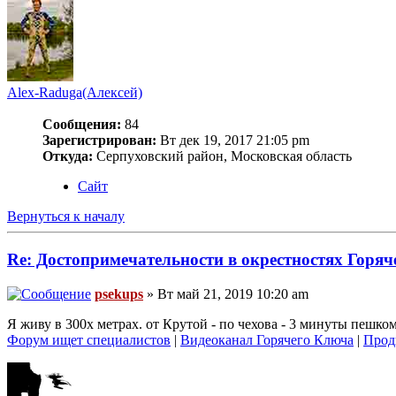
Alex-Raduga(Алексей)
Сообщения:
84
Зарегистрирован:
Вт дек 19, 2017 21:05 pm
Откуда:
Серпуховский район, Московская область
Сайт
Вернуться к началу
Re: Достопримечательности в окрестностях Горяч
psekups
» Вт май 21, 2019 10:20 am
Я живу в 300х метрах. от Крутой - по чехова - 3 минуты пешком
Форум ищет специалистов
|
Видеоканал Горячего Ключа
|
Прод