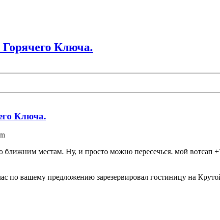
 Горячего Ключа.
его Ключа.
pm
о ближним местам. Ну, и просто можно пересечься. мой вотсап +
йчас по вашему предложению зарезервировал гостиницу на Крутой, 