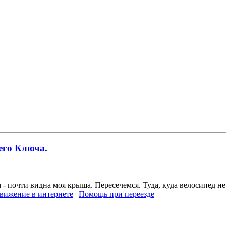
его Ключа.
 - почти видна моя крыша. Пересечемся. Туда, куда велосипед не
вижение в интернете
|
Помощь при переезде