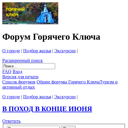
Форум Горячего Ключа
О городе
|
Подбор жилья
|
Экскурсии
|
Расширенный поиск
FAQ
Вход
Версия для печати
Список форумов
Общие форумы Горячего Ключа
Туризм и
активный отдых
О городе
|
Подбор жилья
|
Экскурсии
|
В ПОХОД В КОНЦЕ ИЮНЯ
Ответить