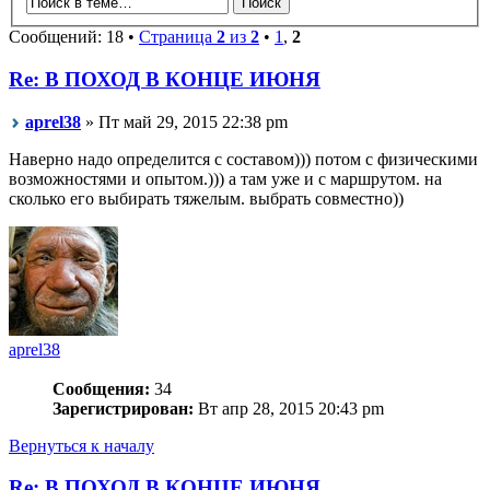
Сообщений: 18 •
Страница
2
из
2
•
1
,
2
Re: В ПОХОД В КОНЦЕ ИЮНЯ
aprel38
» Пт май 29, 2015 22:38 pm
Наверно надо определится с составом))) потом с физическими
возможностями и опытом.))) а там уже и с маршрутом. на
сколько его выбирать тяжелым. выбрать совместно))
aprel38
Сообщения:
34
Зарегистрирован:
Вт апр 28, 2015 20:43 pm
Вернуться к началу
Re: В ПОХОД В КОНЦЕ ИЮНЯ