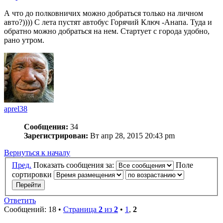
А что до полковничих можно добраться только на личном
авто?)))) С лета пустят автобус Горячий Ключ -Анапа. Туда и
обратно можно добраться на нем. Стартует с города удобно,
рано утром.
aprel38
Сообщения:
34
Зарегистрирован:
Вт апр 28, 2015 20:43 pm
Вернуться к началу
Пред.
Показать сообщения за:
Поле
сортировки
Ответить
Сообщений: 18 •
Страница
2
из
2
•
1
,
2