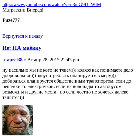
http://www.youtube.com/watch?v=n3inG9U_WIM
Матраскин Вперед!
Fuze777
Вернуться к началу
Re: НА маёвку
aprel38
» Вт апр 28, 2015 22:45 pm
ну насильно мы не кого не тянем))) колхоз как понимаете дело
добровольное))) злоупотреблять планируется в меру)))
добираться планируется общественным транспортом. если до
бешенки то электричкой. если на водопады то автобусом.
возможны и другие места . но если честно не хочется далеко
тащится)))