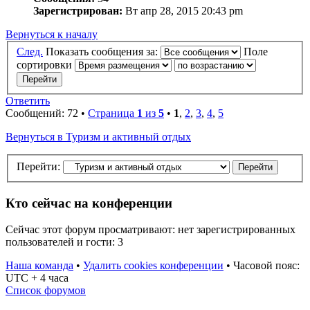
Зарегистрирован:
Вт апр 28, 2015 20:43 pm
Вернуться к началу
След.
Показать сообщения за:
Поле
сортировки
Ответить
Сообщений: 72 •
Страница
1
из
5
•
1
,
2
,
3
,
4
,
5
Вернуться в Туризм и активный отдых
Перейти:
Кто сейчас на конференции
Сейчас этот форум просматривают: нет зарегистрированных
пользователей и гости: 3
Наша команда
•
Удалить cookies конференции
•
Часовой пояс:
UTC + 4 часа
Список форумов