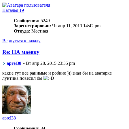
Наталья 19
Сообщения:
5249
Зарегистрирован:
Чт апр 11, 2013 14:42 pm
Откуда:
Местная
Вернуться к началу
Re: НА маёвку
aprel38
» Вт апр 28, 2015 23:35 pm
какие тут все ранимые и робкие ))) знал бы на аватарке
лунтика повесил бы
aprel38
Сообщения:
34