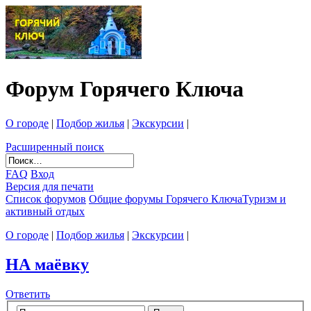
Форум Горячего Ключа
О городе
|
Подбор жилья
|
Экскурсии
|
Расширенный поиск
FAQ
Вход
Версия для печати
Список форумов
Общие форумы Горячего Ключа
Туризм и
активный отдых
О городе
|
Подбор жилья
|
Экскурсии
|
НА маёвку
Ответить