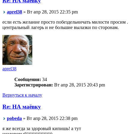
Re: НА маёвку
aprel38
» Вт апр 28, 2015 22:35 pm
если есть желание просто побездельничать милости просим .
центральный лагерь и не большие вылазки по сторонам.
aprel38
Сообщения:
34
Зарегистрирован:
Вт апр 28, 2015 20:43 pm
Вернуться к началу
Re: НА маёвку
pobeda
» Вт апр 28, 2015 22:38 pm
я же всегда за здоровый кипишь! а тут
нездоровый)))))))))))))))))