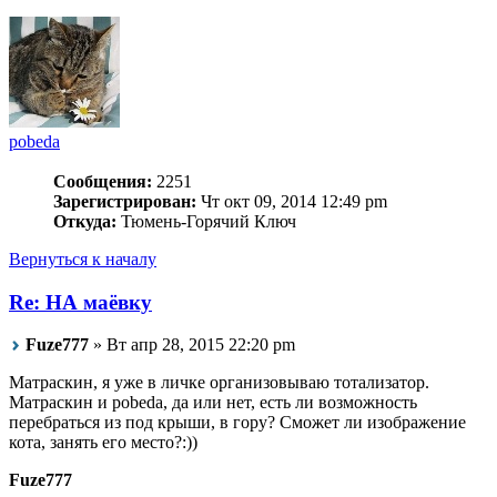
pobeda
Сообщения:
2251
Зарегистрирован:
Чт окт 09, 2014 12:49 pm
Откуда:
Тюмень-Горячий Ключ
Вернуться к началу
Re: НА маёвку
Fuze777
» Вт апр 28, 2015 22:20 pm
Матраскин, я уже в личке организовываю тотализатор.
Матраскин и pobeda, да или нет, есть ли возможность
перебраться из под крыши, в гору? Сможет ли изображение
кота, занять его место?:))
Fuze777