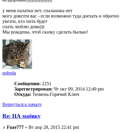
у меня палатки нет, спальника нет
могу довезти вас - если возможно туда доехать и обратно
увезти, кто пить будет
спать люблю дома)))
Мы рождены, чтоб сказку сделать былью!
pobeda
Сообщения:
2251
Зарегистрирован:
Чт окт 09, 2014 12:49 pm
Откуда:
Тюмень-Горячий Ключ
Вернуться к началу
Re: НА маёвку
Fuze777
» Вт апр 28, 2015 22:41 pm