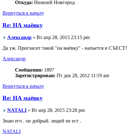
Откуда:
Нижний Новгород
Вернуться к началу
Re: НА маёвку
Алeксандр
» Вт апр 28, 2015 23:15 pm
Да уж. Пригласит такой "на маёвку" - напьется и СЪЕСТ!
Алeксандр
Сообщения:
1897
Зарегистрирован:
Пт дек 28, 2012 11:19 am
Вернуться к началу
Re: НА маёвку
NATALI
» Вт апр 28, 2015 23:28 pm
Знаю его . он добрый. людей не ест .
NATALI