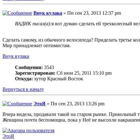
Внук кулака
» Пн сен 23, 2013 12:37 pm
ВАДИК писал(а):
я вот думаю сделать ей трехколесный ве
Сделать самому, из обычного велосипеда? Приделать третье кол
Мир принадлежит оптимистам.
Внук кулака
Сообщения:
3543
Зарегистрирован:
Сб июн 25, 2011 15:10 pm
Откуда:
хутор Красный Восток
Вернуться к началу
ЭтоЯ
» Пн сен 23, 2013 13:26 pm
Вчера видела, продавали такой на старом рынке. Прикольный т
Женщина почти беспомощна, пока у Неё не высохли накрашенн
ЭтоЯ