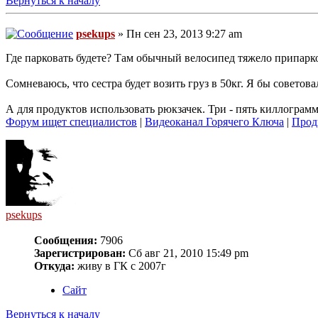
Вернуться к началу
psekups
» Пн сен 23, 2013 9:27 am
Где парковать будете? Там обычный велосипед тяжело припарко
Сомневаюсь, что сестра будет возить груз в 50кг. Я бы советов
А для продуктов использовать рюкзачек. Три - пять киллограмм
Форум ищет специалистов
|
Видеоканал Горячего Ключа
|
Прод
psekups
Сообщения:
7906
Зарегистрирован:
Сб авг 21, 2010 15:49 pm
Откуда:
живу в ГК с 2007г
Сайт
Вернуться к началу