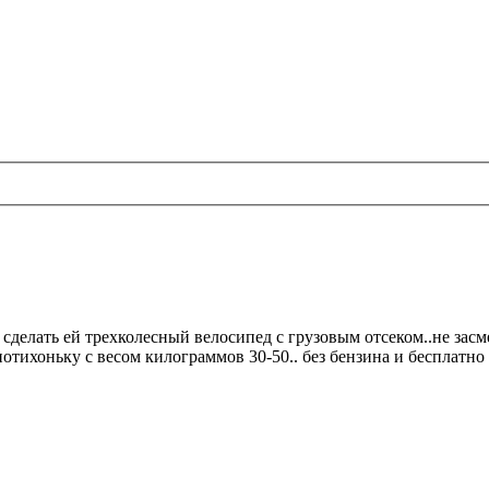
 сделать ей трехколесный велосипед с грузовым отсеком..не засм
отихоньку с весом килограммов 30-50.. без бензина и бесплатно