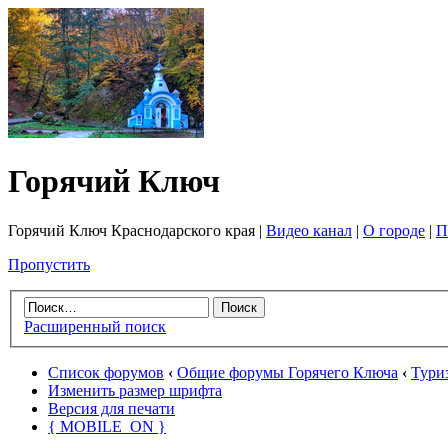
Горячий Ключ
Горячий Ключ Краснодарского края |
Видео канал
|
О городе
|
П
Пропустить
Расширенный поиск
Список форумов
‹
Общие форумы Горячего Ключа
‹
Тури
Изменить размер шрифта
Версия для печати
{ MOBILE_ON }