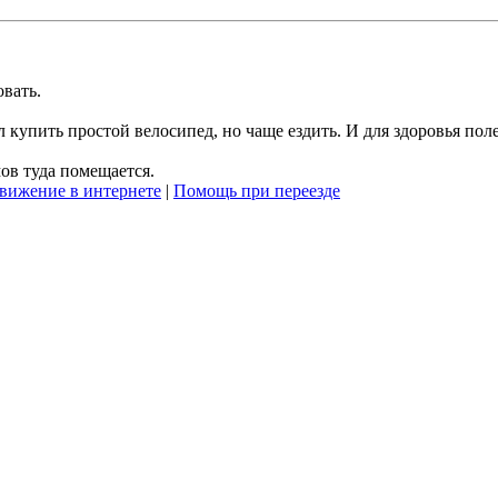
вать.
ал купить простой велосипед, но чаще ездить. И для здоровья пол
ов туда помещается.
вижение в интернете
|
Помощь при переезде