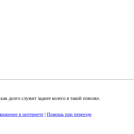
как долго служит заднее колесо в такой повозке.
вижение в интернете
|
Помощь при переезде