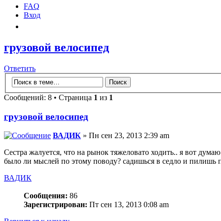
FAQ
Вход
грузовой велосипед
Ответить
Сообщений: 8 • Страница
1
из
1
грузовой велосипед
ВАДИК
» Пн сен 23, 2013 2:39 am
Сестра жалуется, что на рынок тяжеловато ходить.. я вот думаю
было ли мыслей по этому поводу? садишься в седло и пилишь п
ВАДИК
Сообщения:
86
Зарегистрирован:
Пт сен 13, 2013 0:08 am