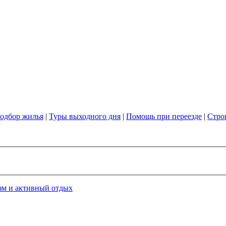
одбор жилья
|
Туры выходного дня
|
Помощь при переезде
|
Стро
зм и активный отдых