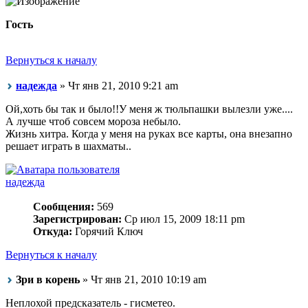
Гость
Вернуться к началу
надежда
» Чт янв 21, 2010 9:21 am
Ой,хоть бы так и было!!У меня ж тюльпашки вылезли уже....
А лучше чтоб совсем мороза небыло.
Жизнь хитра. Когда у меня на руках все карты, она внезапно
решает играть в шахматы..
надежда
Сообщения:
569
Зарегистрирован:
Ср июл 15, 2009 18:11 pm
Откуда:
Горячий Ключ
Вернуться к началу
Зри в корень
» Чт янв 21, 2010 10:19 am
Неплохой предсказатель - гисметео.