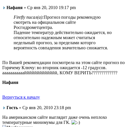
Нафаня
» Ср янв 20, 2010 19:17 pm
Firefly писал(а):
Прогноз погоды рекомендую
смотреть на официальном сайте
Росгидрометцентра.
Падение температур действительно ожидается, но
относительно надежным может считаться
недельный прогноз, за пределами которго
вероятность совпадения значительно снижается.
По Вашей рекомендации посмотрела на этом сайте прогноз по
Горячему Ключу: во вторник ожидается -12 градусов.
аааааааааааййййййййййййй, КОМУ ВЕРИТЬ?????????????
Нафаня
Вернуться к началу
Гость
» Ср янв 20, 2010 23:18 pm
На американском сайте выглядит даже очень неплохо
температурные минимумы для ГК.