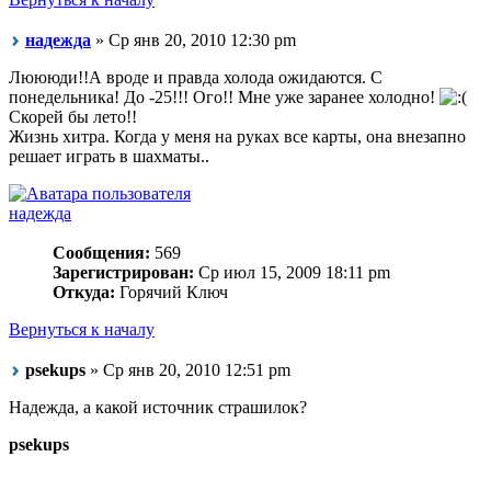
надежда
» Ср янв 20, 2010 12:30 pm
Люююди!!А вроде и правда холода ожидаются. С
понедельника! До -25!!! Ого!! Мне уже заранее холодно!
Скорей бы лето!!
Жизнь хитра. Когда у меня на руках все карты, она внезапно
решает играть в шахматы..
надежда
Сообщения:
569
Зарегистрирован:
Ср июл 15, 2009 18:11 pm
Откуда:
Горячий Ключ
Вернуться к началу
psekups
» Ср янв 20, 2010 12:51 pm
Надежда, а какой источник страшилок?
psekups