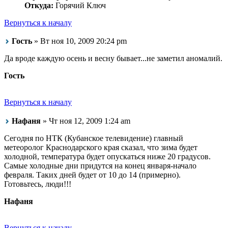
Откуда:
Горячий Ключ
Вернуться к началу
Гость
» Вт ноя 10, 2009 20:24 pm
Да вроде каждую осень и весну бывает...не заметил аномалий.
Гость
Вернуться к началу
Нафаня
» Чт ноя 12, 2009 1:24 am
Сегодня по НТК (Кубанское телевидение) главный
метеоролог Краснодарского края сказал, что зима будет
холодной, температура будет опускаться ниже 20 градусов.
Самые холодные дни придутся на конец января-начало
февраля. Таких дней будет от 10 до 14 (примерно).
Готовьтесь, люди!!!
Нафаня
Вернуться к началу