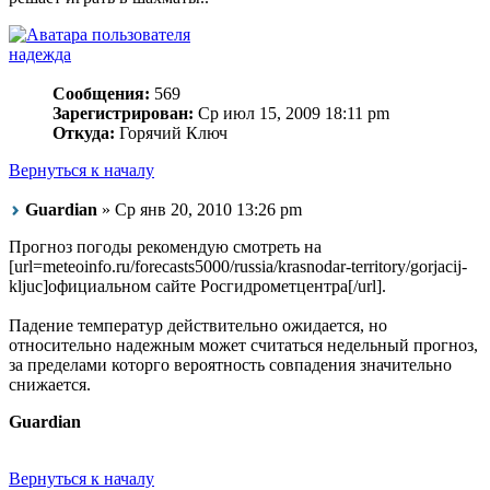
надежда
Сообщения:
569
Зарегистрирован:
Ср июл 15, 2009 18:11 pm
Откуда:
Горячий Ключ
Вернуться к началу
Guardian
» Ср янв 20, 2010 13:26 pm
Прогноз погоды рекомендую смотреть на
[url=meteoinfo.ru/forecasts5000/russia/krasnodar-territory/gorjacij-
kljuc]официальном сайте Росгидрометцентра[/url].
Падение температур действительно ожидается, но
относительно надежным может считаться недельный прогноз,
за пределами которго вероятность совпадения значительно
снижается.
Guardian
Вернуться к началу