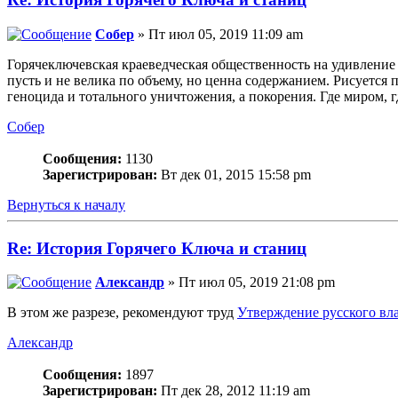
Собер
» Пт июл 05, 2019 11:09 am
Горячеключевская краеведческая общественность на удивлени
пусть и не велика по объему, но ценна содержанием. Рисуется 
геноцида и тотального уничтожения, а покорения. Где миром, 
Собер
Сообщения:
1130
Зарегистрирован:
Вт дек 01, 2015 15:58 pm
Вернуться к началу
Re: История Горячего Ключа и станиц
Алeксандр
» Пт июл 05, 2019 21:08 pm
В этом же разрезе, рекомендуют труд
Утверждение русского вла
Алeксандр
Сообщения:
1897
Зарегистрирован:
Пт дек 28, 2012 11:19 am