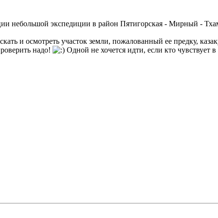
ции небольшой экспедиции в район Пятигорская - Мирный - Тх
ыскать и осмотреть участок земли, пожалованный ее предку, каз
проверить надо!
Одной не хочется идти, если кто чувствует в