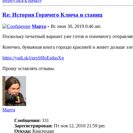
Вернуться к началу
Re: История Горячего Ключа и станиц
Марта
» Вс июн 30, 2019 0:46 am
Поскольку печатный вариант уже готов и понемногу отправляе
Конечно, бумажная книга гораздо красивей и живет дольше эле
https://yadi.sk/i/zesS8IoEsdusXg
Прошу оставлять отзывы.
Марта
Сообщения:
331
Зарегистрирован:
Пт ноя 12, 2010 21:59 pm
Откуда:
Краснодар