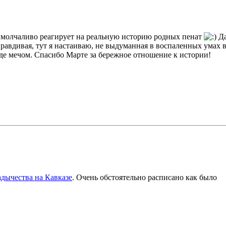
е молчаливо реагирует на реальную историю родных пенат
Да
правдивая, тут я настаиваю, не выдуманная в воспаленных умах в
где мечом. Спасибо Марте за бережное отношение к истории!
дычества на Кавказе
. Очень обстоятельно расписано как было