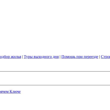
одбор жилья
|
Туры выходного дня
|
Помощь при переезде
|
Стро
рячем Ключе