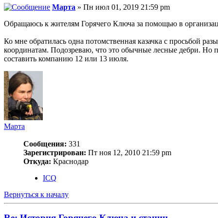
Марта
» Пн июл 01, 2019 21:59 pm
Обращаюсь к жителям Горячего Ключа за помощью в организа
Ко мне обратилась одна потомственная казачка с просьбой раз
координатам. Подозреваю, что это обычные лесные дебри. Но 
составить компанию 12 или 13 июля.
Марта
Сообщения:
331
Зарегистрирован:
Пт ноя 12, 2010 21:59 pm
Откуда:
Краснодар
ICQ
Вернуться к началу
Re: История Горячего Ключа и станиц