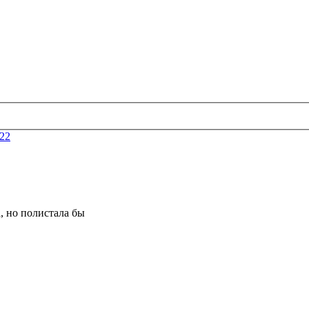
22
, но полистала бы