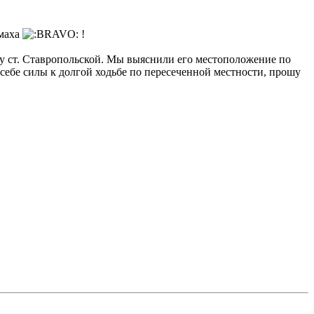
амаха
!
аку ст. Ставропольской. Мы выяснили его местоположение по
 себе силы к долгой ходьбе по пересеченной местности, прошу