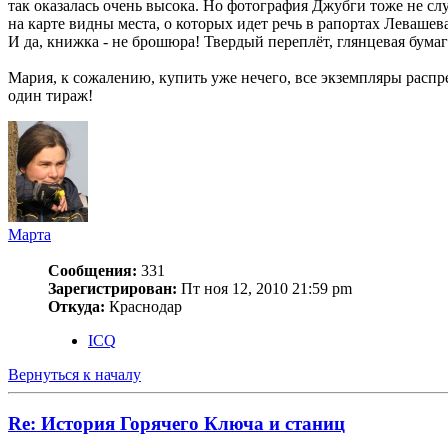
так оказалась очень высока. Но фотография Джубги тоже не сл
на карте видны места, о которых идет речь в рапортах Левашева
И да, книжка - не брошюра! Твердый переплёт, глянцевая бумаг
Мария, к сожалению, купить уже нечего, все экземпляры распр
один тираж!
Марта
Сообщения:
331
Зарегистрирован:
Пт ноя 12, 2010 21:59 pm
Откуда:
Краснодар
ICQ
Вернуться к началу
Re: История Горячего Ключа и станиц