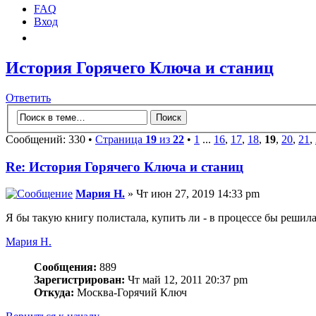
FAQ
Вход
История Горячего Ключа и станиц
Ответить
Сообщений: 330 •
Страница
19
из
22
•
1
...
16
,
17
,
18
,
19
,
20
,
21
,
Re: История Горячего Ключа и станиц
Мария Н.
» Чт июн 27, 2019 14:33 pm
Я бы такую книгу полистала, купить ли - в процессе бы решила
Мария Н.
Сообщения:
889
Зарегистрирован:
Чт май 12, 2011 20:37 pm
Откуда:
Москва-Горячий Ключ