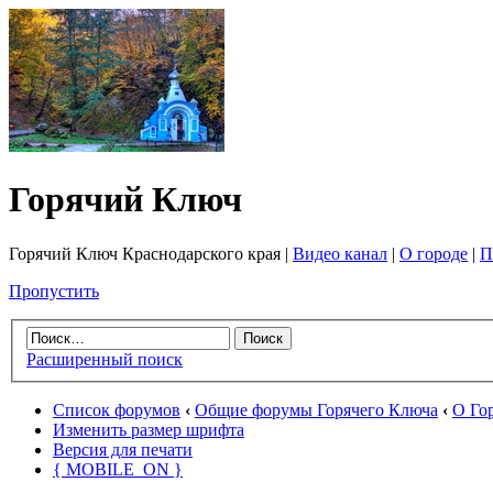
Горячий Ключ
Горячий Ключ Краснодарского края |
Видео канал
|
О городе
|
П
Пропустить
Расширенный поиск
Список форумов
‹
Общие форумы Горячего Ключа
‹
О Го
Изменить размер шрифта
Версия для печати
{ MOBILE_ON }