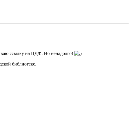
дываю ссылку на ПДФ. Но ненадолго!
дской библиотеке.