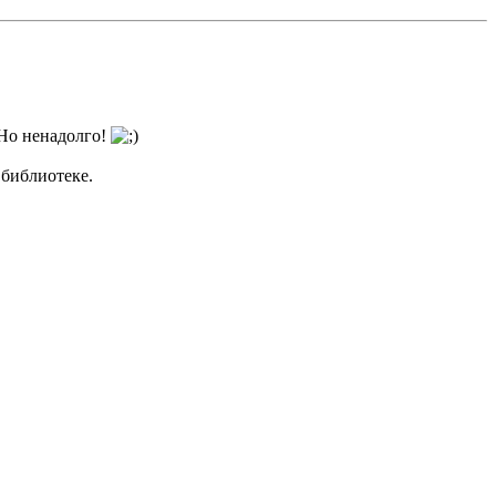
 Но ненадолго!
 библиотеке.