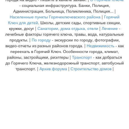
- социальная инфраструктура. Банки, Полиция,
Администрация, Больница, Поликлиника, Полиция... |
Населенные пункты Горячеключевского района
|
Горячий
Ключ для детей
. Школы, детские сады, спортивные секции,
кружки, досуг |
Санатории, дома отдыха, отели
|
Лечение
-
лечебные факторы горячего ключа, травы, вода, натуральные
продукты. |
По городу
- экскурсии по городу, фотографии,
видео-отчеты из разных районов города. |
Недвижимость
- как
переехать в Горячий Ключ. Особенности города, климат,
районы, застройщики, риэлтеры |
Транспорт
- как добраться
до Горячего Ключа, железнодорожный транспорт, автобусный
транспорт. |
Архив форума
|
Строительство домов
|