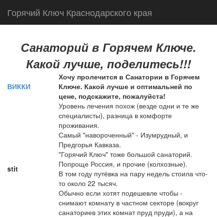
Горячий Ключ Краснодарского края
Санаторий в Горячем Ключе.
Какой лучше, поделитесь!!!
Хочу пролечится в Санатории в Горячем
ВИККИ
Ключе. Какой лучше и оптимальней по
цене, подскажите, пожалуйста!
Уровень лечения похож (везде одни и те же
специалисты), разница в комфорте
проживания.
Самый "навороченный" - Изумрудный, и
Предгорья Кавказа.
"Горячий Ключ" тоже большой санаторий.
Попроще Россия, и прочие (колхозные).
stit
В том году путёвка на пару недель стоила что-
то около 22 тысяч.
Обычно если хотят подешевле чтобы -
снимают комнату в частном секторе (вокруг
санаториев этих комнат пруд пруди), а на