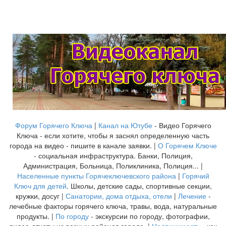
Форум Горячего Ключа
|
Канал на Ютубе
- Видео Горячего
Ключа - если хотите, чтобы я заснял определенную часть
города на видео - пишите в канале заявки. |
О Горячем Ключе
- социальная инфраструктура. Банки, Полиция,
Администрация, Больница, Поликлиника, Полиция... |
Населенные пункты Горячеключевского района
|
Горячий
Ключ для детей
. Школы, детские сады, спортивные секции,
кружки, досуг |
Санатории, дома отдыха, отели
|
Лечение
-
лечебные факторы горячего ключа, травы, вода, натуральные
продукты. |
По городу
- экскурсии по городу, фотографии,
видео-отчеты из разных районов города. |
Недвижимость
- как