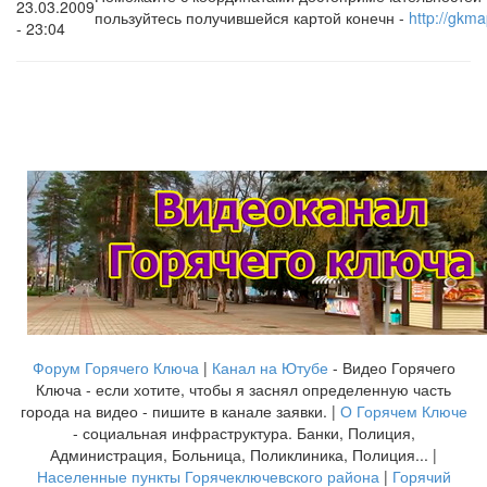
23.03.2009
пользуйтесь получившейся картой конечн -
http://gkm
- 23:04
Форум Горячего Ключа
|
Канал на Ютубе
- Видео Горячего
Ключа - если хотите, чтобы я заснял определенную часть
города на видео - пишите в канале заявки. |
О Горячем Ключе
- социальная инфраструктура. Банки, Полиция,
Администрация, Больница, Поликлиника, Полиция... |
Населенные пункты Горячеключевского района
|
Горячий